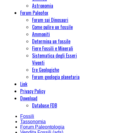
Astronomia
Forum Paleofox
Forum sui Dinosauri
Come pulire un fossile
Ammoniti
Determina un fossile
Fiere Fossili e Minerali
Sistematica degli Esseri
Viventi
Ere Geologiche
Forum geologia planetaria
Link
Privacy Policy
Download
Database FDB
Fossili
Tassonomia
Forum Paleontologia
Vendita Fossili (ads)