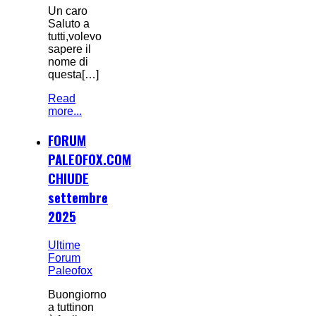
Un caro
Saluto a
tutti,volevo
sapere il
nome di
questa[…]
Read
more...
FORUM
PALEOFOX.COM
CHIUDE
settembre
2025
Ultime
Forum
Paleofox
Buongiorno
a tuttinon