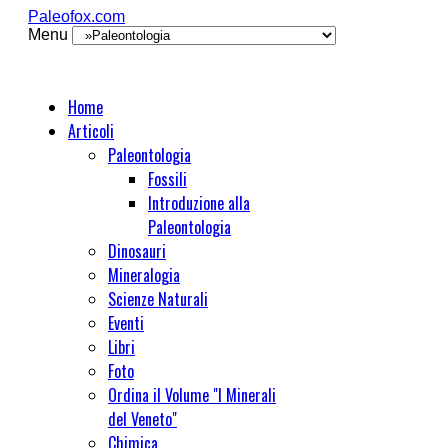
Paleofox.com
Menu
Home
Articoli
Paleontologia
Fossili
Introduzione alla
Paleontologia
Dinosauri
Mineralogia
Scienze Naturali
Eventi
Libri
Foto
Ordina il Volume "I Minerali
del Veneto"
Chimica