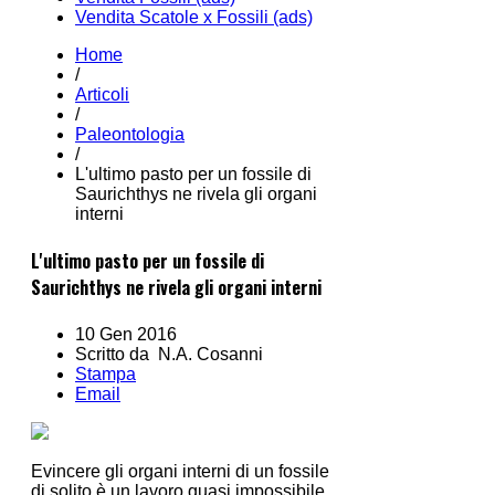
Vendita Scatole x Fossili (ads)
Home
/
Articoli
/
Paleontologia
/
L'ultimo pasto per un fossile di
Saurichthys ne rivela gli organi
interni
L'ultimo pasto per un fossile di
Saurichthys ne rivela gli organi interni
10 Gen 2016
Scritto da N.A. Cosanni
Stampa
Email
Evincere gli organi interni di un fossile
di solito è un lavoro quasi impossibile