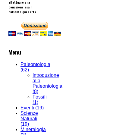
effettuare una
donazione usa il
pulsante qui sotto
Menu
Paleontologia
(62)
Introduzione
alla
Paleontologia
(8)
Fossili
(1)
Eventi
(19)
Scienze
Naturali
(19)
Mineralogia
(2)