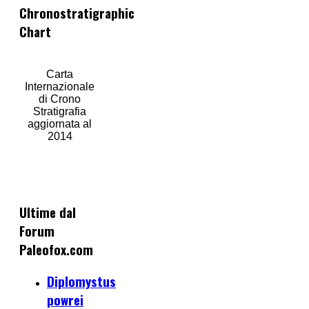
Chronostratigraphic
Chart
Carta
Internazionale
di Crono
Stratigrafia
aggiornata al
2014
Ultime dal
Forum
Paleofox.com
Diplomystus
powrei