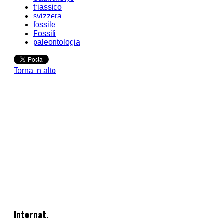
triassico
svizzera
fossile
Fossili
paleontologia
Torna in alto
Internat.