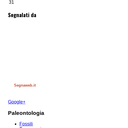
31
Segnalati da
Segnaweb.it
Google+
Paleontologia
Fossili