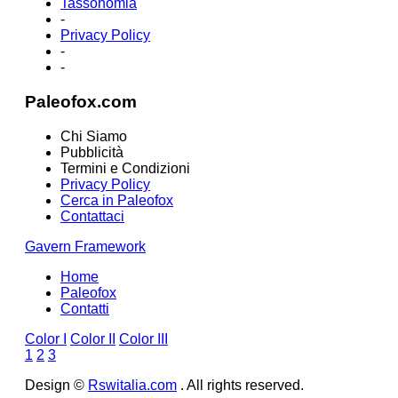
Tassonomia
-
Privacy Policy
-
-
Paleofox.com
Chi Siamo
Pubblicità
Termini e Condizioni
Privacy Policy
Cerca in Paleofox
Contattaci
Gavern Framework
Home
Paleofox
Contatti
Color I
Color II
Color III
1
2
3
Design ©
Rswitalia.com
. All rights reserved.