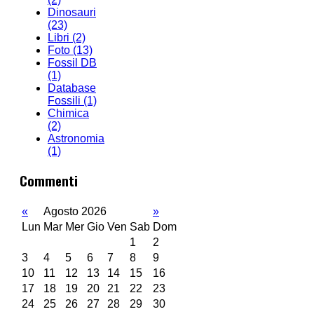
Dinosauri
(23)
Libri
(2)
Foto
(13)
Fossil DB
(1)
Database
Fossili
(1)
Chimica
(2)
Astronomia
(1)
Commenti
«
Agosto 2026
»
Lun
Mar
Mer
Gio
Ven
Sab
Dom
1
2
3
4
5
6
7
8
9
10
11
12
13
14
15
16
17
18
19
20
21
22
23
24
25
26
27
28
29
30