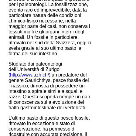
per i paleontologi. La fossilizzazione,
evento raro ed imprevedibile, data la
particolare natura delle condizioni
chimico-fisico necessarie, nella
maggior parte dei casi, non conserva i
tessuti molli e gli organi interni degli
animali. Un fossile in particolare,
ritrovato nel sud della Svizzera, oggi ci
svela grazie al suo ultimo pasto la
forma del suo intestino.
Studiato dai paleontologi
dell'Università di Zurigo
(
http://www.uzh.ch/
) un predatore del
genere Saurichthys, pesce fossile del
Triassico, dimostra di possedere un
intestino a spirale simile a squali e
razze. Questa scoperta riempe un gap
di conoscenza sulla evoluzione del
tratto gastrointestinale dei vertebrati.
L'ultimo pasto di questo pesce fossile,
ritrovato in eccezionale stato di
conservazione, ha permesso di
ricostruire con accurata precisione, il